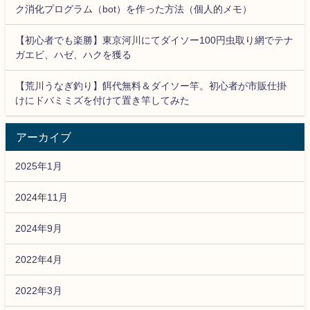
ク消化プログラム（bot）を作った方法（個人的メモ）
【初心者でも楽勝】東京河川にてダイソー100円虫取り網でテナ
ガエビ、ハゼ、ハクを獲る
【荒川うなぎ釣り】餌代無料＆ダイソー竿。初心者が市販仕掛
けにドバミミズを付けて置き竿してみた
アーカイブ
2025年1月
2024年11月
2024年9月
2022年4月
2022年3月