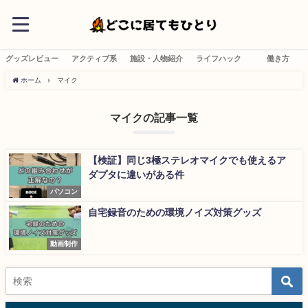
グッズレビュー
アクティブ系
施設・人物紹介
ライフハック
働き方
ホーム
マイク
マイクの記事一覧
【検証】同じ3極ステレオマイクでも使えるア
ダプタに違いがある件
パソコン
自宅録音のための環境ノイズ対策グッズ
動画制作