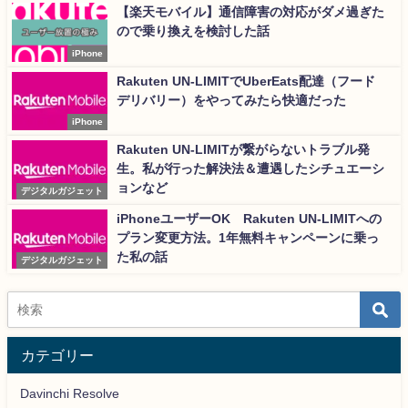
【楽天モバイル】通信障害の対応がダメ過ぎた
ので乗り換えを検討した話
iPhone
Rakuten UN-LIMITでUberEats配達（フード
デリバリー）をやってみたら快適だった
iPhone
Rakuten UN-LIMITが繋がらないトラブル発
生。私が行った解決法＆遭遇したシチュエーシ
ョンなど
デジタルガジェット
iPhoneユーザーOK Rakuten UN-LIMITへの
プラン変更方法。1年無料キャンペーンに乗っ
た私の話
デジタルガジェット
カテゴリー
Davinchi Resolve