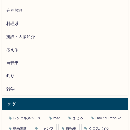
宿泊施設
料理系
施設・人物紹介
考える
自転車
釣り
雑学
タグ
レンタルスペース
mac
まとめ
Davinci Resolve
動画編集
キャンプ
自転車
クロスバイク