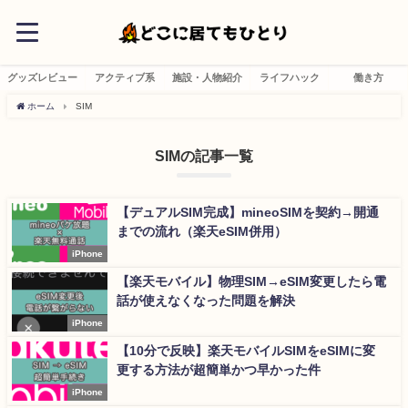
グッズレビュー
アクティブ系
施設・人物紹介
ライフハック
働き方
ホーム
SIM
SIMの記事一覧
【デュアルSIM完成】mineoSIMを契約→開通
までの流れ（楽天eSIM併用）
iPhone
【楽天モバイル】物理SIM→eSIM変更したら電
話が使えなくなった問題を解決
iPhone
【10分で反映】楽天モバイルSIMをeSIMに変
更する方法が超簡単かつ早かった件
iPhone