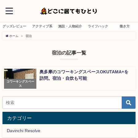
グッズレビュー
アクティブ系
施設・人物紹介
ライフハック
働き方
ホーム
宿泊
宿泊の記事一覧
奥多摩のコワーキングスペースOKUTAMA+を
訪問。宿泊・自炊も可能
コワーキングスペー
ス
カテゴリー
Davinchi Resolve