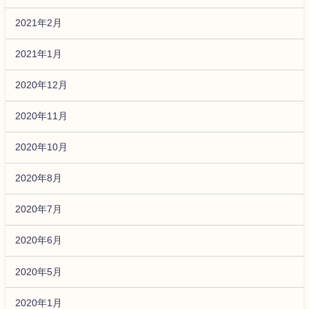
2021年2月
2021年1月
2020年12月
2020年11月
2020年10月
2020年8月
2020年7月
2020年6月
2020年5月
2020年1月