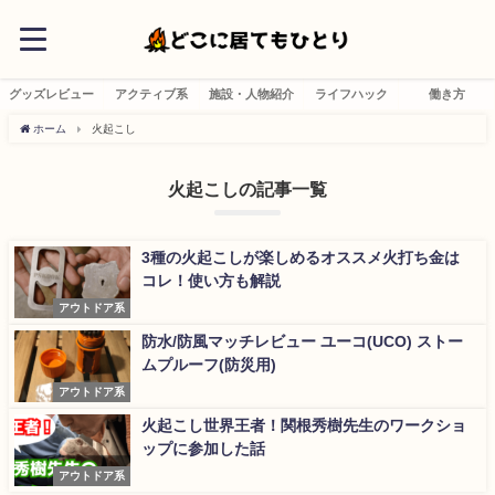
グッズレビュー
アクティブ系
施設・人物紹介
ライフハック
働き方
ホーム
火起こし
火起こしの記事一覧
3種の火起こしが楽しめるオススメ火打ち金は
コレ！使い方も解説
アウトドア系
防水/防風マッチレビュー ユーコ(UCO) ストー
ムプルーフ(防災用)
アウトドア系
火起こし世界王者！関根秀樹先生のワークショ
ップに参加した話
アウトドア系