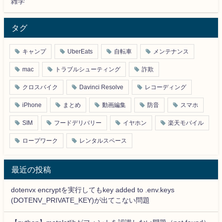
雑学
タグ
キャンプ
UberEats
自転車
メンテナンス
mac
トラブルシューティング
詐欺
クロスバイク
Davinci Resolve
レコーディング
iPhone
まとめ
動画編集
防音
スマホ
SIM
フードデリバリー
イヤホン
楽天モバイル
ロープワーク
レンタルスペース
最近の投稿
dotenvx encryptを実行してもkey added to .env.keys
(DOTENV_PRIVATE_KEY)が出てこない問題