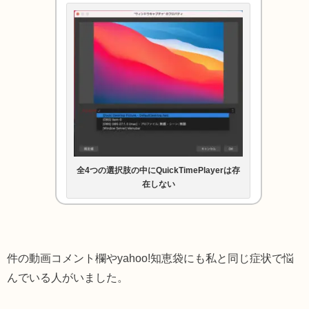
全4つの選択肢の中にQuickTimePlayerは存
在しない
件の動画コメント欄やyahoo!知恵袋にも私と同じ症状で悩
んでいる人がいました。