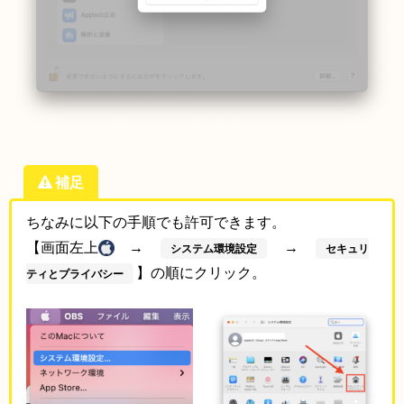
補足
ちなみに以下の手順でも許可できます。
【画面左上
→
→
システム環境設定
セキュリ
】の順にクリック。
ティとプライバシー