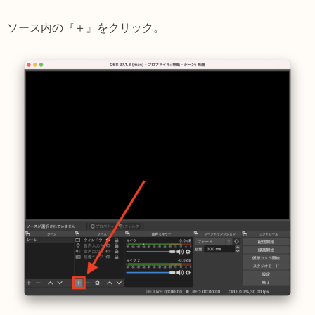
ソース内の『＋』をクリック。