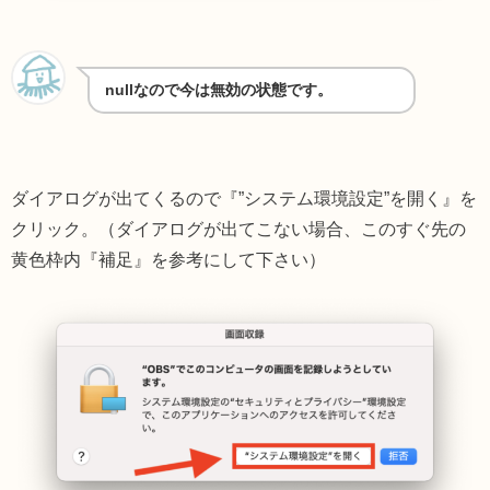
nullなので今は無効の状態です。
ダイアログが出てくるので『”システム環境設定”を開く』を
クリック。（ダイアログが出てこない場合、このすぐ先の
黄色枠内『補足』を参考にして下さい）