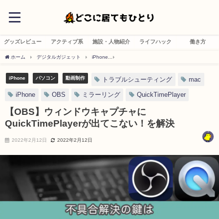
グッズレビュー
アクティブ系
施設・人物紹介
ライフハック
働き方
ホーム
デジタルガジェット
iPhone
【OBS】ウィンドウキャプチャにQuickTime
iPhone
パソコン
動画制作
トラブルシューティング
mac
iPhone
OBS
ミラーリング
QuickTimePlayer
【OBS】ウィンドウキャプチャに
QuickTimePlayerが出てこない！を解決
2022年2月12日
2022年2月12日