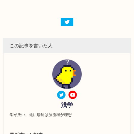
この記事を書いた人
浅学
学が浅い。死に場所は源流域が理想