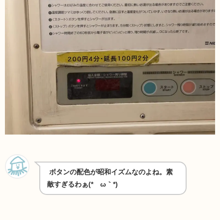
ボタンの配色が昭和イズムなのよね。素
敵すぎるわぁ(*´ω｀*)