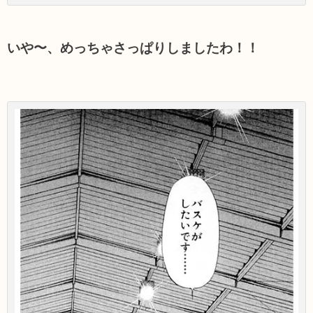
いや〜、めっちゃさっぱりしましたわ！！