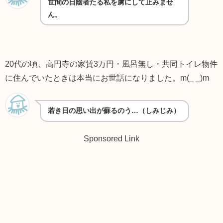
世間の日陰者たる私を虜にして止みませ
ん。
20代の頃、高円寺の家賃3万円・風呂無し・共同トイレ物件
に住んでいたときは本当にお世話になりました。m(_ _)m
若き日の思い出が蘇るのう…（しみじみ）
Sponsored Link