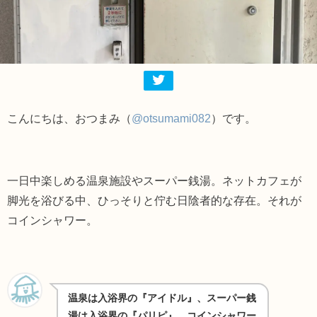
こんにちは、おつまみ（
@otsumami082
）です。
一日中楽しめる温泉施設やスーパー銭湯。ネットカフェが
脚光を浴びる中、ひっそりと佇む日陰者的な存在。それが
コインシャワー。
温泉は入浴界の『アイドル』、スーパー銭
湯は入浴界の『パリピ』、コインシャワー