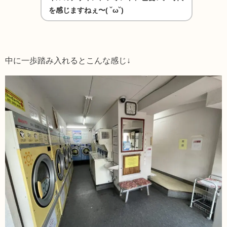
を感じますねぇ〜( ˘ω˘)
中に一歩踏み入れるとこんな感じ↓