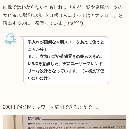
画像ではわからないかもしれませんが、鏡や金属パーツの
サビ＆水垢汚れがレトロ感（人によってはアナクロ？）を
演出するのに一役買っていますね(*^^*)
手入れが面倒な木製スノコをあえて使うと
ころが粋！
また、衣類カゴや荷物置きの棚も大きめ。
UI/UXを意識した、実にユーザーフレンド
リーな設計となっています。（←横文字使
いたいだけ）
200円で4分間シャワーを堪能できるようです。