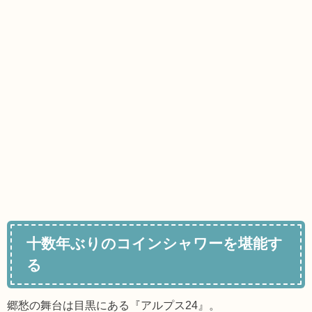
十数年ぶりのコインシャワーを堪能す
る
郷愁の舞台は目黒にある『アルプス24』。