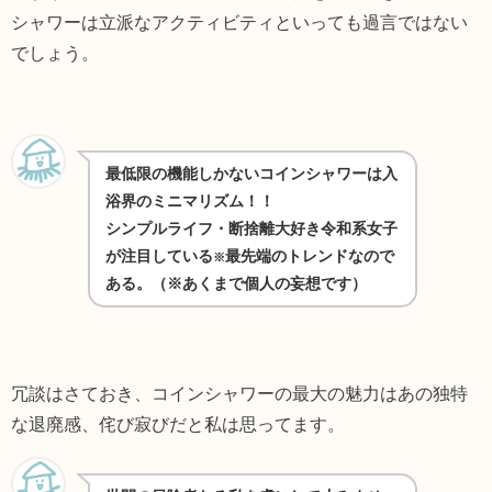
シャワーは立派なアクティビティといっても過言ではない
でしょう。
最低限の機能しかないコインシャワーは入
浴界のミニマリズム！！
シンプルライフ・断捨離大好き令和系女子
が注目している
最先端のトレンドなので
※
ある。（※あくまで個人の妄想です）
冗談はさておき、コインシャワーの最大の魅力はあの独特
な退廃感、侘び寂びだと私は思ってます。