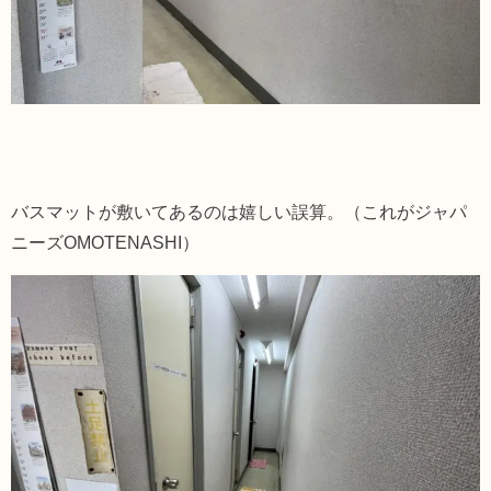
バスマットが敷いてあるのは嬉しい誤算。（これがジャパ
ニーズOMOTENASHI）