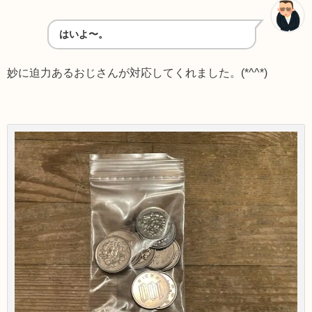
はいよ〜。
妙に迫力あるおじさんが対応してくれました。(*^^*)