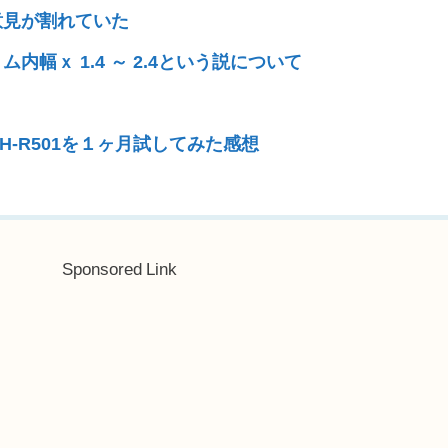
意見が割れていた
内幅ｘ 1.4 ～ 2.4という説について
H-R501を１ヶ月試してみた感想
Sponsored Link