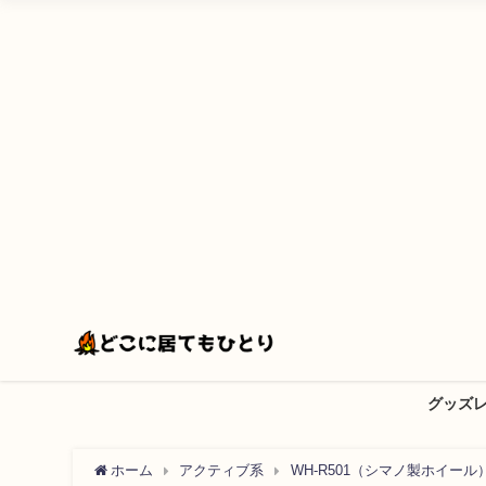
グッズ
ホーム
アクティブ系
WH-R501（シマノ製ホイー