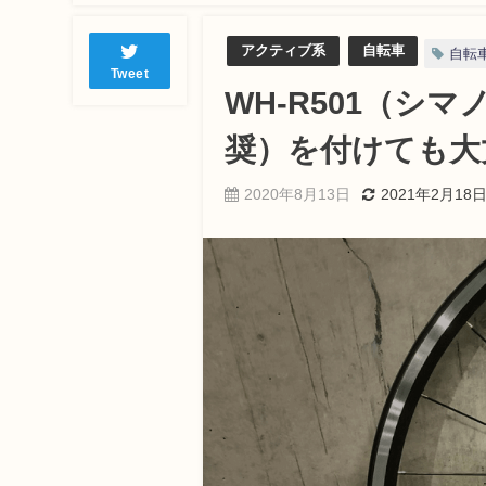
アクティブ系
自転車
自転
Tweet
WH-R501（シ
奨）を付けても大
2020年8月13日
2021年2月18