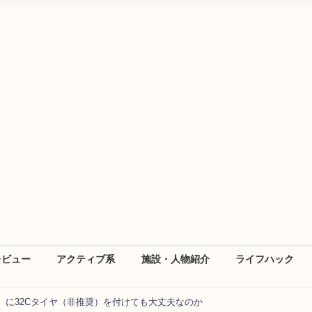
レビュー
アクティブ系
施設・人物紹介
ライフハック
ル） に32Cタイヤ（非推奨）を付けても大丈夫なのか