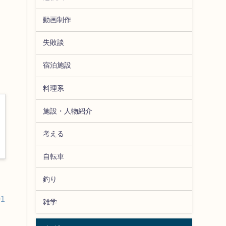
動画制作
失敗談
宿泊施設
料理系
施設・人物紹介
考える
自転車
釣り
01
雑学