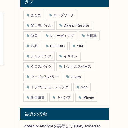
タグ
まとめ
ロープワーク
楽天モバイル
Davinci Resolve
防音
レコーディング
自転車
詐欺
UberEats
SIM
メンテナンス
イヤホン
クロスバイク
レンタルスペース
フードデリバリー
スマホ
トラブルシューティング
mac
動画編集
キャンプ
iPhone
最近の投稿
dotenvx encryptを実行してもkey added to