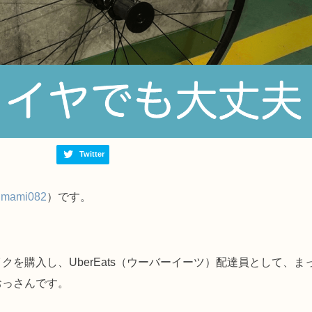
Twitter
umami082
）です。
を購入し、UberEats（ウーバーイーツ）配達員として、ま
おっさんです。