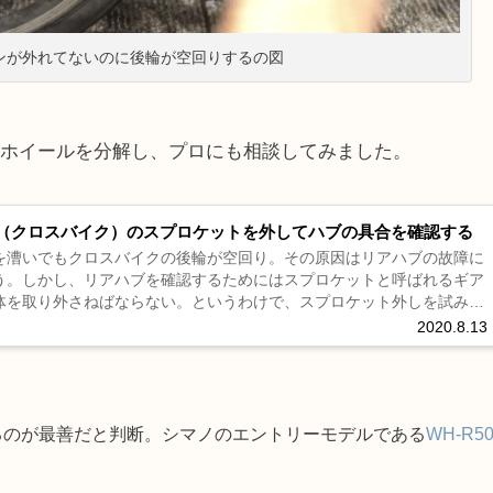
ンが外れてないのに後輪が空回りするの図
にホイールを分解し、プロにも相談してみました。
（クロスバイク）のスプロケットを外してハブの具合を確認する
を漕いでもクロスバイクの後輪が空回り。その原因はリアハブの故障に
う。しかし、リアハブを確認するためにはスプロケットと呼ばれるギア
体を取り外さねばならない。というわけで、スプロケット外しを試みる
。その時の工程を画像付きで解説。...
2020.8.13
るのが最善だと判断。シマノのエントリーモデルである
WH-R5