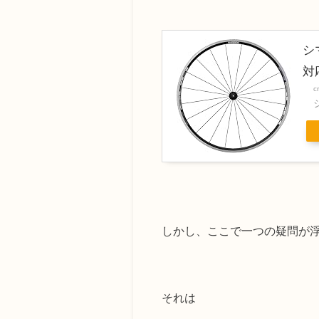
シ
対応
c
しかし、ここで一つの疑問が
それは