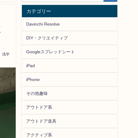
カテゴリー
Davinchi Resolve
推
DIY・クリエイティブ
Googleスプレッドシート
浅学
iPad
iPhone
その他趣味
アウトドア系
アウトドア道具
アクティブ系