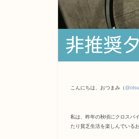
こんにちは、おつまみ（
@ots
私は、昨年の秋頃にクロスバイク
たり貧乏生活を楽しんでいる