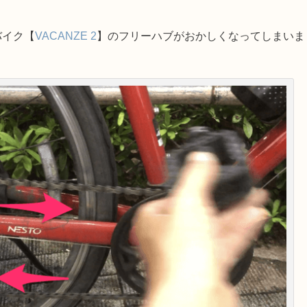
バイク【
VACANZE 2
】のフリーハブがおかしくなってしまいま