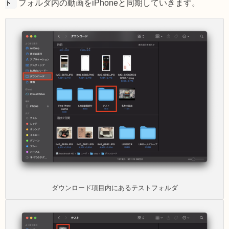
フォルダ内の動画をiPhoneと同期していきます。
ト
ダウンロード項目内にあるテストフォルダ