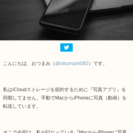
こんにちは、おつまみ（
@otsumami082
）です。
私はiCloudストレージを節約するために『写真アプリ』を
同期してません。手動で
Mac
から
iPhone
に写真（動画）を
転送しています。
そこで今回は、私が行なっている『MacからiPhoneに写真