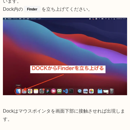
います。
Dock内の
を立ち上げてください。
Finder
Dockはマウスポインタを画面下部に接触させれば出現しま
す。