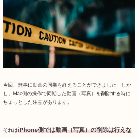
今回、無事に動画の同期を終えることができました。しか
し、Mac側の操作で同期した動画（写真）を削除する時に
ちょっとした注意があります。
iPhone側では動画（写真）の削除は行えな
それは