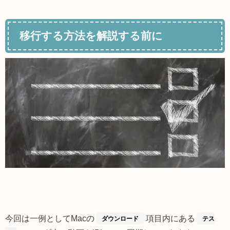
移行する方法を解説する前に
今回は一例としてMacの
項目内にある
ダウンロード
テス