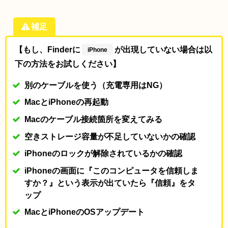
補足
【もし、Finderに
が出現していない場合は以
iPhone
下の方法をお試しください】
別のケーブルを使う（充電専用はNG）
MacとiPhoneの再起動
Macのケーブル接続箇所を変えてみる
空きストレージ容量が不足していないかの確認
iPhoneのロックが解除されているかの確認
iPhoneの画面に『このコンピュータを信頼しま
すか？』という表示が出ていたら『信頼』をタ
ップ
Mac
と
iPhone
の
OS
アップデート