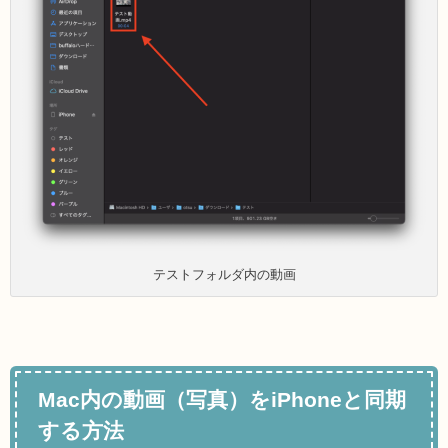
テストフォルダ内の動画
Mac内の動画（写真）をiPhoneと同期
する方法