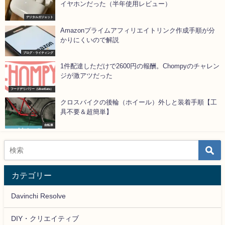
イヤホンだった（半年使用レビュー）
デジタルガジェット
Amazonプライムアフィリエイトリンク作成手順が分
かりにくいので解説
ブログ・ライティング
1件配達しただけで2600円の報酬。Chompyのチャレン
ジが激アツだった
フードデリバリー（UberEats）
クロスバイクの後輪（ホイール）外しと装着手順【工
具不要＆超簡単】
自転車
カテゴリー
Davinchi Resolve
DIY・クリエイティブ