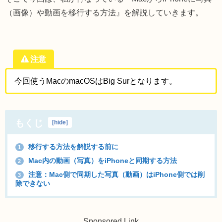
（画像）や動画を移行する方法』を解説していきます。
注意
今回使うMacのmacOSはBig Surとなります。
もくじ
[
hide
]
移行する方法を解説する前に
1
Mac内の動画（写真）をiPhoneと同期する方法
2
注意：Mac側で同期した写真（動画）はiPhone側では削
3
除できない
Sponsored Link