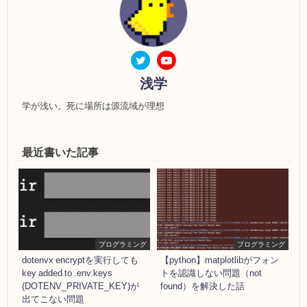
浅学
学が浅い。死に場所は源流域が理想
最近書いた記事
プログラミング
プログラミング
dotenvx encryptを実行しても
【python】matplotlibがフォン
key added to .env.keys
トを認識しない問題（not
(DOTENV_PRIVATE_KEY)が
found）を解決した話
出てこない問題