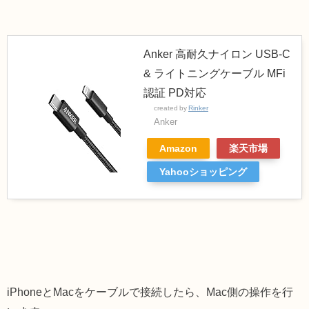
Anker 高耐久ナイロン USB-C
& ライトニングケーブル MFi
認証 PD対応
created by
Rinker
Anker
Amazon
楽天市場
Yahooショッピング
iPhoneとMacをケーブルで接続したら、Mac側の操作を行