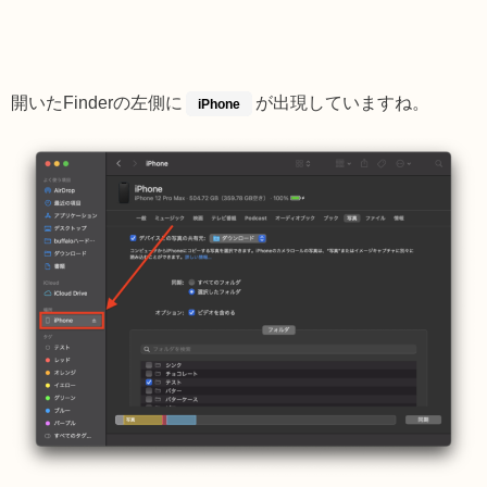
開いたFinderの左側に
が出現していますね。
iPhone