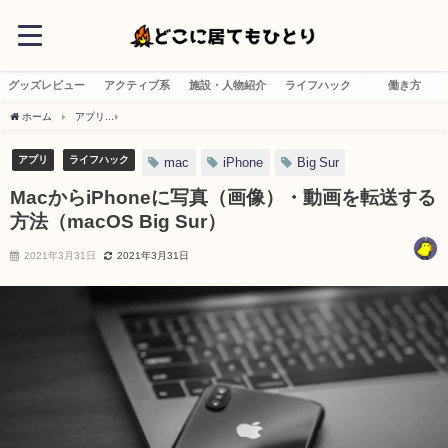
グッズレビュー
アクティブ系
施設・人物紹介
ライフハック
働き方
ホーム
アプリ
MacからiPhoneに写真（画像）・動画を転送する方法（macOS Big Su
アプリ
ライフハック
mac
iPhone
Big Sur
MacからiPhoneに写真（画像）・動画を転送する
方法（macOS Big Sur）
2021年3月31日
2021年3月31日