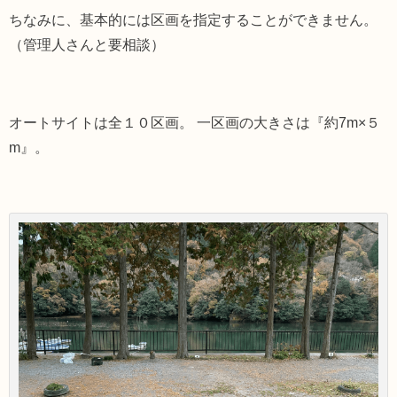
ちなみに、基本的には区画を指定することができません。
（管理人さんと要相談）
オートサイトは全１０区画。 一区画の大きさは『約7m×５
m』。