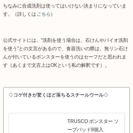
ちなみに合成洗剤は使ってはいけない決まりになっていま
す。（詳しくは
こちら
）
公式サイトには、”
洗剤を使う場合は、石けんやバイオ洗剤
を使う”との文言があるので、食器洗いの際は、
無リン石け
んが付いているボンスターを使うのはセーフだと思われま
す（あくまで文言上はOKという私の解釈です）。
♢コゲ付きが驚くほど落ちるスチールウール♢
TRUSCO ボンスター ソ
ープパッド8個入