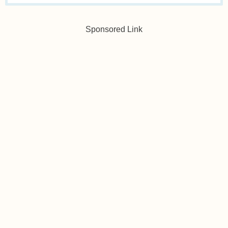
Sponsored Link