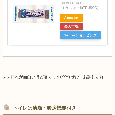
created by
Rinker
トラスコ中山(TRUSCO)
Amazon
楽天市場
Yahooショッピング
スス汚れが面白いほど落ちます(*^^*)
ぜひ、お試しあれ！
トイレは清潔・暖房機能付き