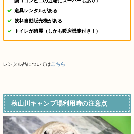
楽（コンビニの近場にスーパーもあり）
道具レンタルがある
飲料自動販売機がある
トイレが綺麗（しかも暖房機能付き！）
レンタル品については
こちら
秋山川キャンプ場利用時の注意点