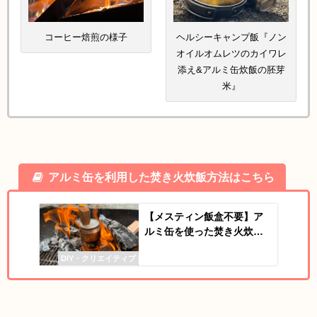
コーヒー焙煎の様子
ヘルシーキャンプ飯『ノン
オイルオムレツのカイワレ
添え&アルミ缶炊飯の胚芽
米』
アルミ缶を利用した焚き火炊飯方法はこちら
【メスティン飯盒不要】ア
ルミ缶を使った焚き火炊飯
の方法を解説
DIY・クリエイティブ