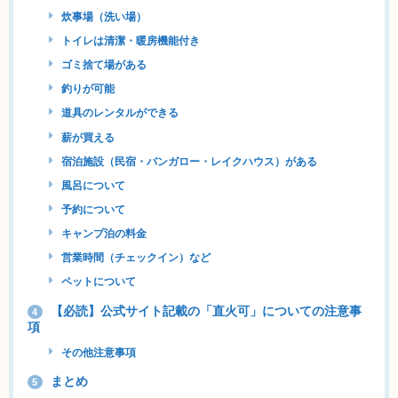
炊事場（洗い場）
トイレは清潔・暖房機能付き
ゴミ捨て場がある
釣りが可能
道具のレンタルができる
薪が買える
宿泊施設（民宿・バンガロー・レイクハウス）がある
風呂について
予約について
キャンプ泊の料金
営業時間（チェックイン）など
ペットについて
【必読】公式サイト記載の「直火可」についての注意事
4
項
その他注意事項
まとめ
5