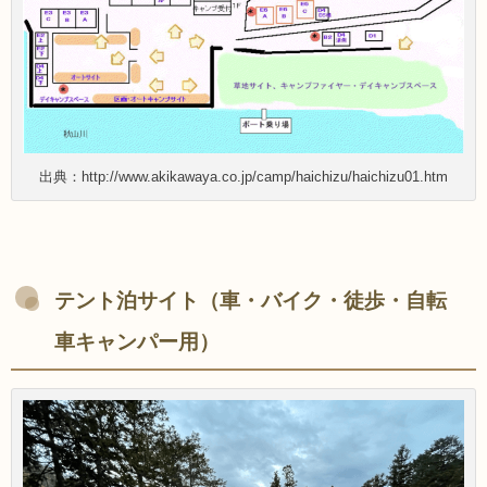
出典：http://www.akikawaya.co.jp/camp/haichizu/haichizu01.htm
テント泊サイト（車・バイク・徒歩・自転
車キャンパー用）