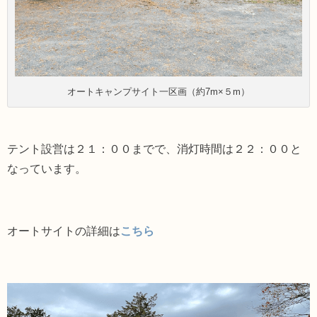
オートキャンプサイト一区画（約7m×５m）
テント設営は２１：００までで、消灯時間は２２：００と
なっています。
オートサイトの詳細は
こちら