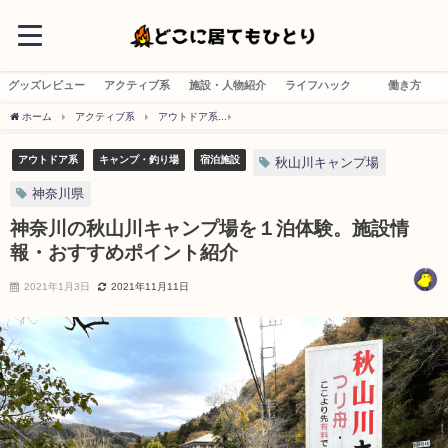
グッズレビュー
アクティブ系
施設・人物紹介
ライフハック
働き方
ホーム
アクティブ系
アウトドア系
神奈川の秋山川キャンプ場を１泊体験。施設
アウトドア系
キャンプ・釣り場
宿泊施設
秋山川キャンプ場
神奈川県
神奈川の秋山川キャンプ場を１泊体験。施設情
報・おすすめポイント紹介
2021年1月3日
2021年11月11日