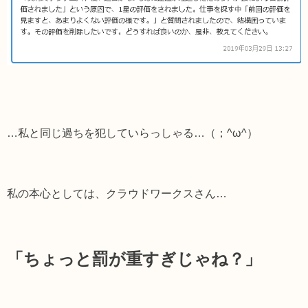
…私と同じ過ちを犯していらっしゃる…（；^ω^）
私の本心としては、クラウドワークスさん…
「ちょっと罰が重すぎじゃね？」