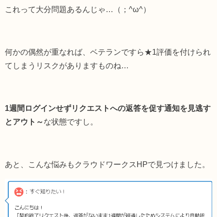
これって大分問題あるんじゃ…（；^ω^）
何かの偶然が重なれば、ベテランですら★1評価を付けられ
てしまうリスクがありますものね…
1週間ログインせずリクエストへの返答を促す通知を見逃す
とアウト～
な状態ですし。
あと、こんな悩みもクラウドワークスHPで見つけました。