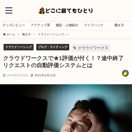
グッズレビュー
アクティブ系
施設・人物紹介
ライフハック
働き方
ホーム
働き方
クラウドソーシング
クラウドワークスで★1評価が付く！？途中
クラウドソーシング
ブログ・ライティング
クラウドワークス
クラウドワークスで★1評価が付く！？途中終了
リクエストの自動評価システムとは
2019年6月26日
2021年2月11日