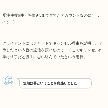
受注件数6件・評価★5まで育てたアカウントなのに(´；
ω；｀)
クライアントにはチャットでキャンセル理由を説明し、了
承したという旨の返信を頂いたので、そこでキャンセル作
業は終了だと勝手に思い込んでいたという愚行。
無知は罪ということを痛感しました