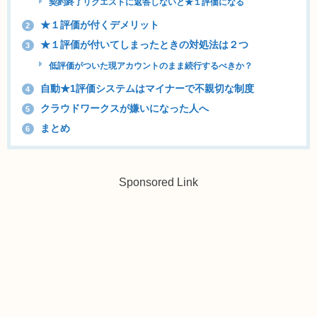
契約終了リクエストに返答しないと★１評価になる
★１評価が付くデメリット
2
★１評価が付いてしまったときの対処法は２つ
3
低評価がついた現アカウントのまま続行するべきか？
自動★1評価システムはマイナーで不親切な制度
4
クラウドワークスが嫌いになった人へ
5
まとめ
6
Sponsored Link