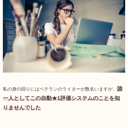
誰
私の身の回りにはベテランのライターが数名います
が、
一人としてこの自動★1評価システムのことを知
りませんでした