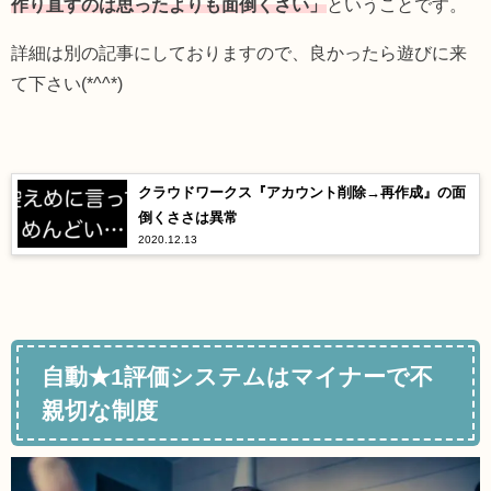
作り直すのは思ったよりも面倒くさい」
ということです。
詳細は別の記事にしておりますので、良かったら遊びに来
て下さい(*^^*)
クラウドワークス『アカウント削除→再作成』の面
倒くささは異常
2020.12.13
自動★1評価システムはマイナーで不
親切な制度