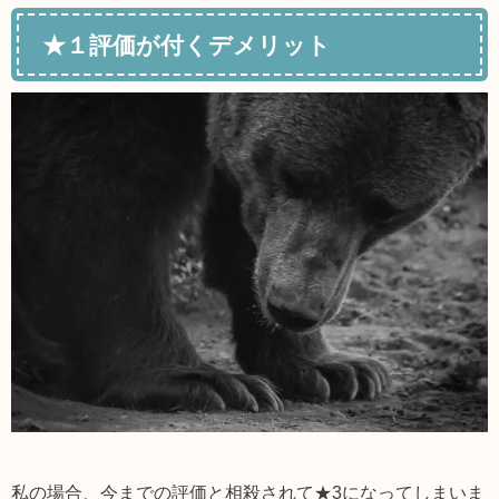
★１評価が付くデメリット
私の場合、今までの評価と相殺されて★3になってしまいま