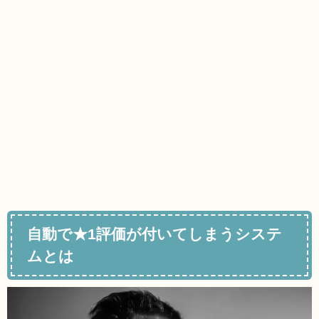
自動で★1評価が付いてしまうシステ
ムとは