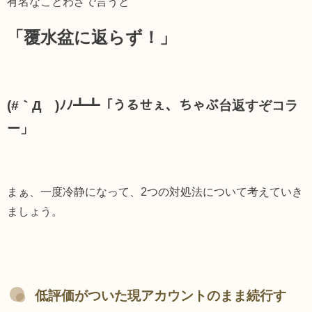
有名なことわざで言うと
「覆水盆に返らず！」
(#｀Д´)ﾉﾉ┻┻「うるせぇ、ちゃぶ台返すぞコラ
ー」
まぁ、一度冷静になって、2つの対処法について考えていき
ましょう。
低評価がついた現アカウントのまま続行す