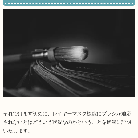
それではまず初めに、レイヤーマスク機能にブラシが適応
されないとはどういう状況なのかということを簡潔に説明
いたします。