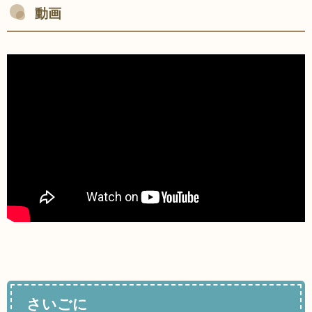
動画
さいごに