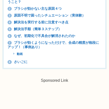
うこと？
ブラシが効かない主な原因４つ
2
原因不明で困ったシチュエーション（実体験）
3
解決法を実行する前に注意すべき点
4
解決法手順（簡単３ステップ）
5
なぜ、初期化で不具合が解消されたのか
6
ブラシが効くようになっただけで、合成の精度が格段に
7
アップ！（事例あり）
動画
さいごに
8
Sponsored Link