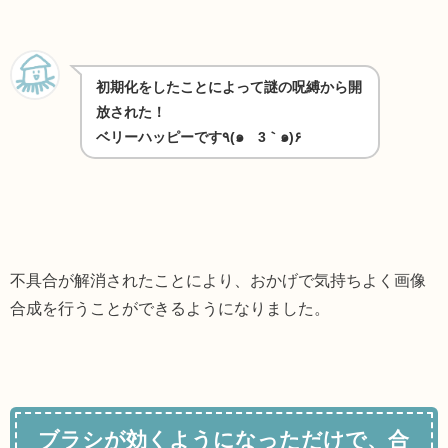
初期化をしたことによって謎の呪縛から開
放された！
ベリーハッピーです٩(๑´3｀๑)۶
不具合が解消されたことにより、おかげで気持ちよく画像
合成を行うことができるようになりました。
ブラシが効くようになっただけで、合