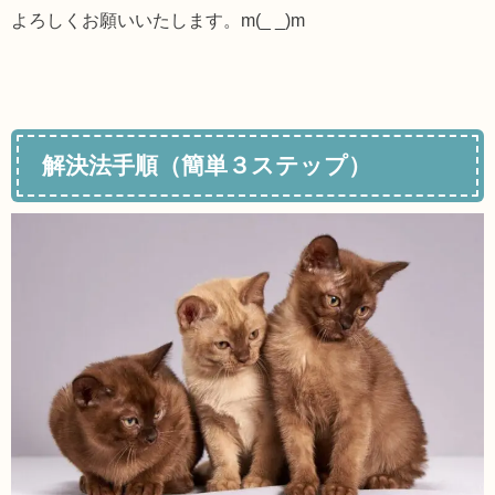
よろしくお願いいたします。m(_ _)m
解決法手順（簡単３ステップ）