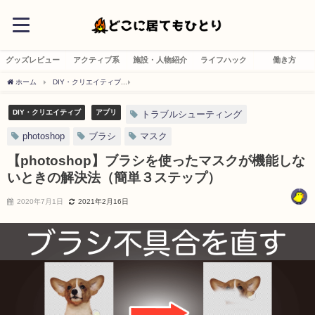
グッズレビュー
アクティブ系
施設・人物紹介
ライフハック
働き方
ホーム
DIY・クリエイティブ
【photoshop】ブラシを使ったマスクが機能しない
DIY・クリエイティブ
アプリ
トラブルシューティング
photoshop
ブラシ
マスク
【photoshop】ブラシを使ったマスクが機能しな
いときの解決法（簡単３ステップ）
2020年7月1日
2021年2月16日