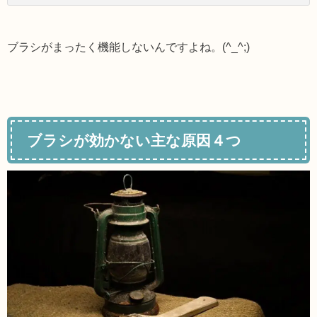
ブラシがまったく機能しないんですよね。(^_^;)
ブラシが効かない主な原因４つ