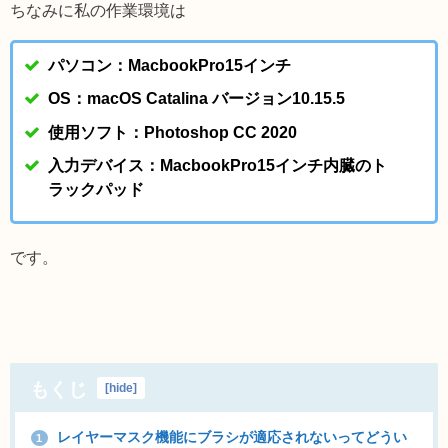
ちなみに私の作業環境は
パソコン：MacbookPro15インチ
OS：macOS Catalina バージョン10.15.5
使用ソフト：Photoshop CC 2020
入力デバイス：MacbookPro15インチ内臓のト
ラックパッド
です。
もくじ
[
hide
]
レイヤーマスク機能にブラシが適応されないってどうい
1