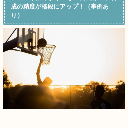
成の精度が格段にアップ！（事例あ
り）