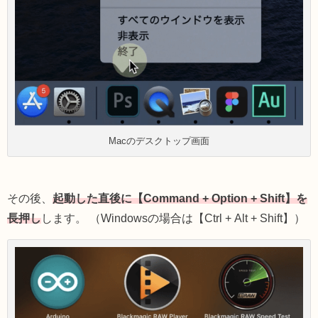
Macのデスクトップ画面
その後、
起動した直後に【Command + Option + Shift】を
長押し
します。 （Windowsの場合は【Ctrl + Alt + Shift】）