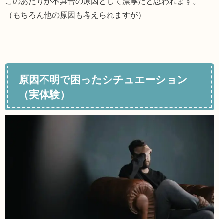
このあたりが不具合の原因として濃厚だと思われます。
（もちろん他の原因も考えられますが）
原因不明で困ったシチュエーション
（実体験）