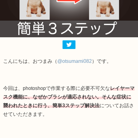
こんにちは、おつまみ（
@otsumami082
）です。
今回は、photoshopで作業する際に必要不可欠な
レイヤーマ
スク機能に、なぜかブラシが適応されない。
そんな症状に
襲われたときに行う、簡単3ステップ解決法
についてお話さ
せていただきます。