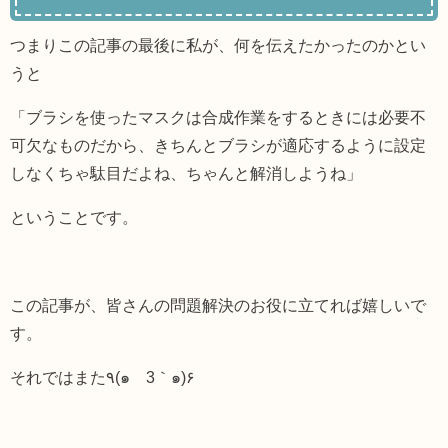
つまりこの記事の最後に私が、何を伝えたかったのかとい
うと
「ブラシを使ったマスクは合成作業をするときには必要不
可欠なものだから、きちんとブラシが適応するように設定
しなくちゃ駄目だよね、ちゃんと解消しようね」
ということです。
この記事が、皆さんの問題解決のお役に立てれば嬉しいで
す。
それではまた٩(
๑
´3｀
๑
)۶