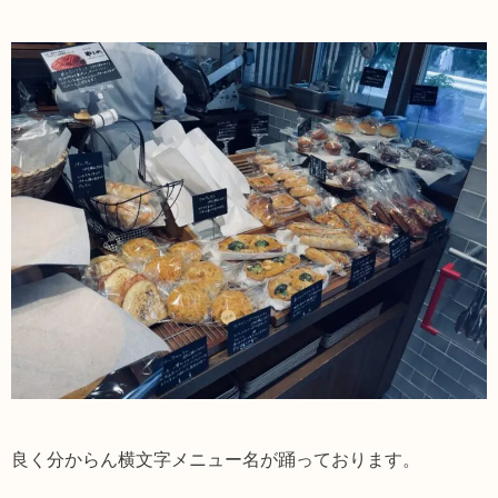
良く分からん横文字メニュー名が踊っております。