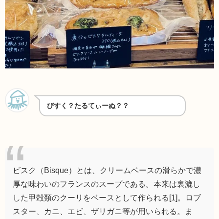
びすく？たるてぃーぬ？？
ビスク（Bisque）とは、クリームベースの滑らかで濃
厚な味わいのフランスのスープである。本来は裏漉し
した甲殻類のクーリをベースとして作られる[1]。ロブ
スター、カニ、エビ、ザリガニ等が用いられる。ま