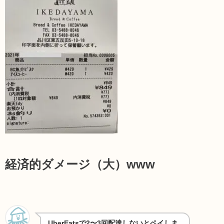
経済的ダメージ（大）www
UberEatsで2〜3回配達しないとペイしま