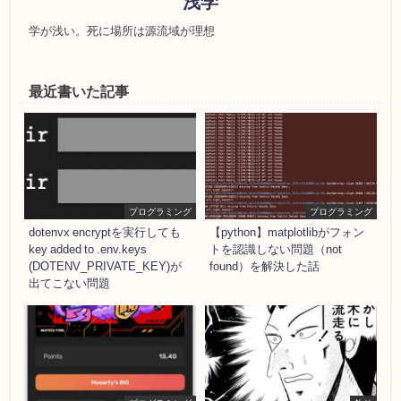
浅学
学が浅い。死に場所は源流域が理想
最近書いた記事
プログラミング
プログラミング
dotenvx encryptを実行しても
【python】matplotlibがフォン
key added to .env.keys
トを認識しない問題（not
(DOTENV_PRIVATE_KEY)が
found）を解決した話
出てこない問題