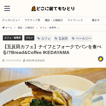
グッズレビュー
アクティブ系
施設・人物紹介
ライフハック
働き方
ホーム
施設・人物紹介
カフェ・食事所
【五反田カフェ】ナイフとフォークでパンを食べる
カフェ・食事所
グルメ
カフェ
五反田
ベーカリー
【五反田カフェ】ナイフとフォークでパンを食べ
る!?Bread&Coffee IKEDAYAMA
2021年6月9日
2021年12月31日