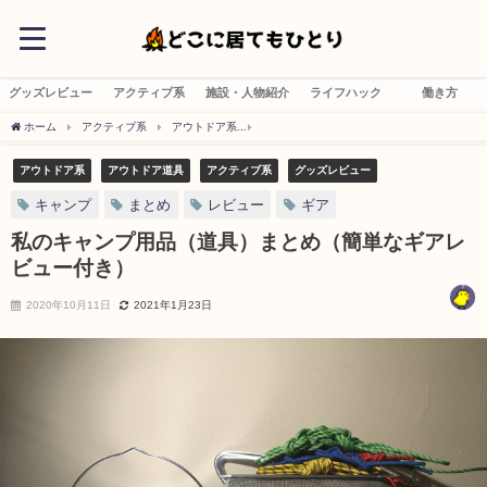
グッズレビュー
アクティブ系
施設・人物紹介
ライフハック
働き方
ホーム
アクティブ系
アウトドア系
私のキャンプ用品（道具）まとめ（簡単なギ
アウトドア系
アウトドア道具
アクティブ系
グッズレビュー
キャンプ
まとめ
レビュー
ギア
私のキャンプ用品（道具）まとめ（簡単なギアレ
ビュー付き）
2020年10月11日
2021年1月23日