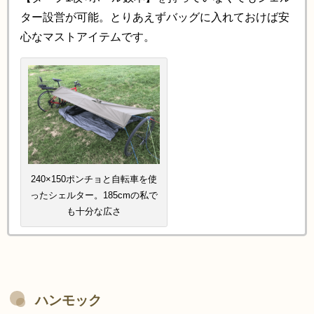
ター設営が可能。とりあえずバッグに入れておけば安
心なマストアイテムです。
240×150
ポンチョと自転車を使
ったシェルター。185cmの私で
も十分な広さ
ハンモック