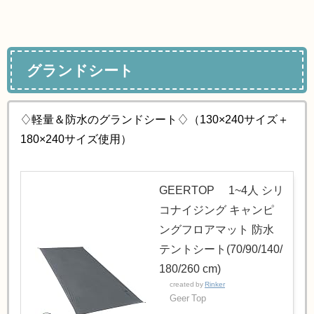
グランドシート
♢軽量＆防水のグランドシート♢（130×240サイズ＋
180×240サイズ使用）
GEERTOP® 1~4人 シリ
コナイジング キャンピ
ングフロアマット 防水
テントシート(70/90/140/
180/260 cm)
created by
Rinker
Geer Top