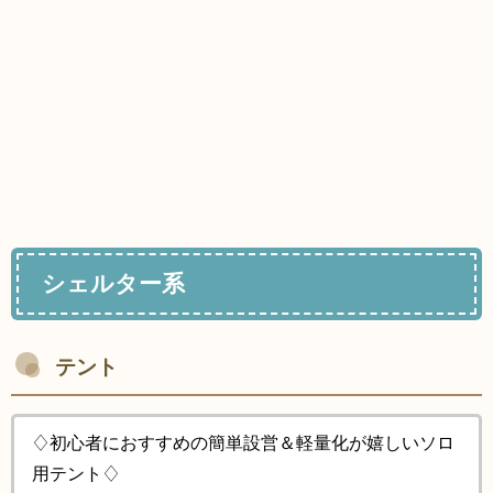
シェルター系
テント
♢初心者におすすめの簡単設営＆軽量化が嬉しいソロ
用テント♢