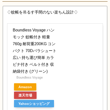
♢蚊帳を吊るす手間のない楽ちん設計♢
Boundless Voyage ハン
モック 蚊帳付き 軽量
760g 耐荷重200KG コン
パクト 70Dパラシュート
広い 持ち運び簡単 カラ
ビナ付き ベルト付き 収
納袋付き (グリーン)
Boundless Voyage
Amazon
楽天市場
Yahooショッピング