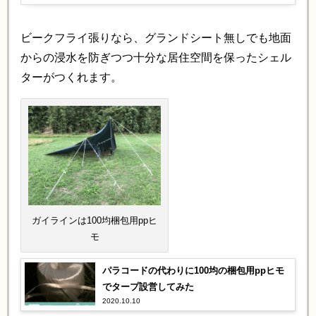
ビークフライ張りなら、グランドシート無しでも地面
からの浸水を防ぎつつ十分な居住空間を保ったシェル
ターがつくれます。
ガイラインは100均梱包用ppヒ
モ
パラコードの代わりに100均の梱包用ppヒモ
でタープ設営してみた
2020.10.10