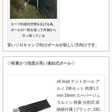
タープ内居住空間を広げる為、
ポールの一部を使って外側から
引っ張っている
安いソロキャンプ向けポールが欲しい方向けです。
♢軽量かつ強度が高い連結式ポール♢
all lead テントポール ア
ルミ 2本セット 肉厚1.2
mm 16mm スーパージュ
ラルミン 軽量 分割式 収
納袋付属 (ブラック, 192.