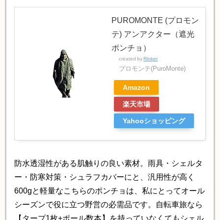
PUROMONTE (プロモン
テ) アンアクター（遮光
ポンチョ）
created by
Rinker
プロモンテ(PuroMonte)
Amazon
楽天市場
Yahooショッピング
防水透湿性がある肌触りの良い素材。雨具・シェルタ
ー・防寒対策・シュラフカバーにと、汎用性が高く
600gと軽量なこちらのポンチョは、私にとってオール
シーズンで役に立つ野営の必需品です。自転車旅なら
【タープ1枚+ポール数本】を持っていなくてもシェル