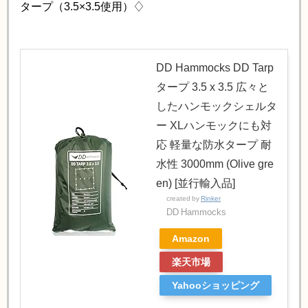
タープ（3.5×3.5使用）♢
DD Hammocks DD Tarp
タープ 3.5 x 3.5 広々と
したハンモックシェルタ
ー XLハンモックにも対
応 軽量な防水タープ 耐
水性 3000mm (Olive gre
en) [並行輸入品]
created by
Rinker
DD Hammocks
Amazon
楽天市場
Yahooショッピング