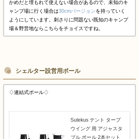
かめだと埋もれて使えない場合があるので、未知のキ
ャンプ場に行く場合は
30cmバージョン
を持っていく
ようにしています。刺さりに問題ない既知のキャンプ
場＆野営地ならこちらをチョイスですね。
シェルター設営用ポール
♢連結式ポール♢
Sutekus テント タープ
ウイング 用 アジャスタ
ブル ポール 2本セット