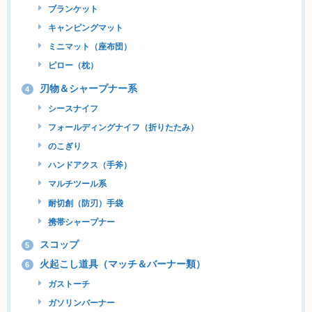
ブランケット
キャンピングマット
ミニマット（座布団）
ピロー（枕）
刃物＆シャープナー系
4
シースナイフ
フォールディングナイフ（折りたたみ）
のこぎり
ハンドアクス（手斧）
マルチツール系
耐切創（防刃）手袋
携帯シャープナー
スコップ
5
火起こし道具（マッチ＆バーナー類）
6
ガストーチ
ガソリンバーナー