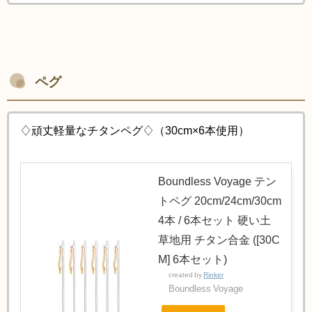
ペグ
♢頑丈軽量なチタンペグ♢（30cm×6本使用）
Boundless Voyage テン
トペグ 20cm/24cm/30cm
4本 / 6本セット 硬い土
草地用 チタン合金 ([30C
M] 6本セット)
created by
Rinker
Boundless Voyage