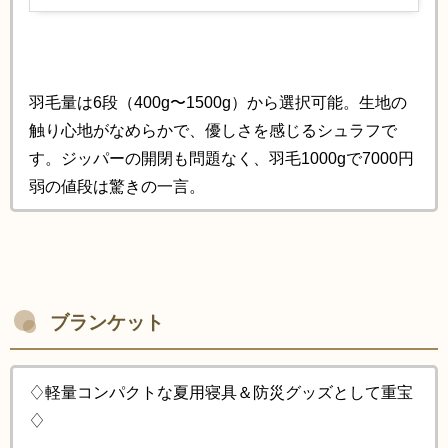
羽毛量は6段（400g〜1500g）から選択可能。生地の
触り心地がなめらかで、優しさを感じるシュラフで
す。ジッパーの開閉も問題なく、羽毛1000gで7000円
弱の値段は驚きの一言。
ブランケット
♢軽量コンパクトな夏用寝具＆防災グッズとして重宝
♢