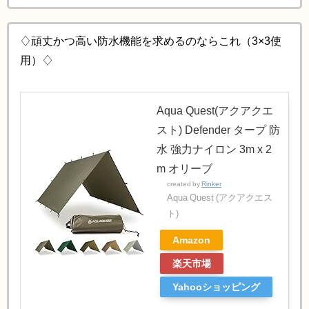
♢頑丈かつ高い防水機能を求めるのならこれ（3×3使
用）♢
Aqua Quest(アクアクエ
スト) Defender タープ 防
水 強力ナイロン 3m x 2
m オリーブ
created by
Rinker
Aqua Quest (アクアクエス
ト)
Amazon
楽天市場
Yahooショッピング