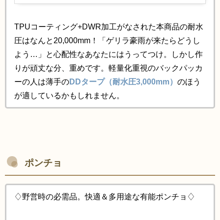
TPUコーティング+DWR加工がなされた本商品の耐水
圧はなんと20,000mm！「ゲリラ豪雨が来たらどうし
よう…」と心配性なあなたにはうってつけ。しかし作
りが頑丈な分、重めです。軽量化重視のバックパッカ
ーの人は薄手の
DDタープ（耐水圧3,000mm）
のほう
が適しているかもしれません。
ポンチョ
♢野営時の必需品。
快適＆多用途な有能ポンチョ♢