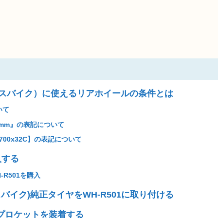
。
クロスバイク）に使えるリアホイールの条件とは
いて
0mm』の表記について
 700x32C】の表記について
入する
H-R501を購入
ロスバイク)純正タイヤをWH-R501に取り付ける
スプロケットを装着する