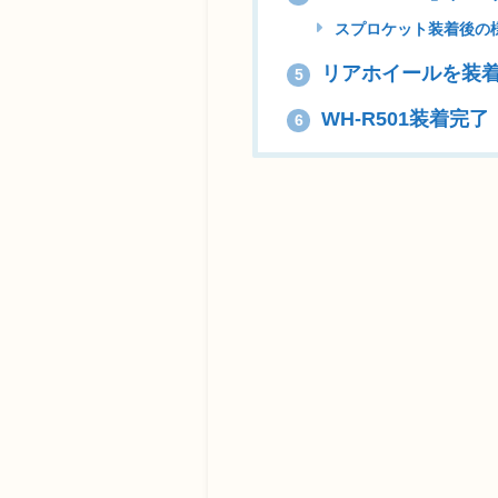
スプロケット装着後の
リアホイールを装
5
WH-R501装着完了
6