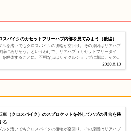
ロスバイクのカセットフリーハブ内部を見てみよう（後編）
ダルを漕いでもクロスバイクの後輪が空回り。その原因はリアハブ
故障にありそう。というわけで、リアハブ（カセットフリータイ
）を解体することに。不明な点はサイクルショップに相談。その時
様子やパーツのサビ取りなどを画像付きで解説。...
2020.8.13
転車（クロスバイク）のスプロケットを外してハブの具合を確
する
ダルを漕いでもクロスバイクの後輪が空回り。その原因はリアハブ