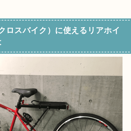
 2（クロスバイク）に使えるリアホイ
は