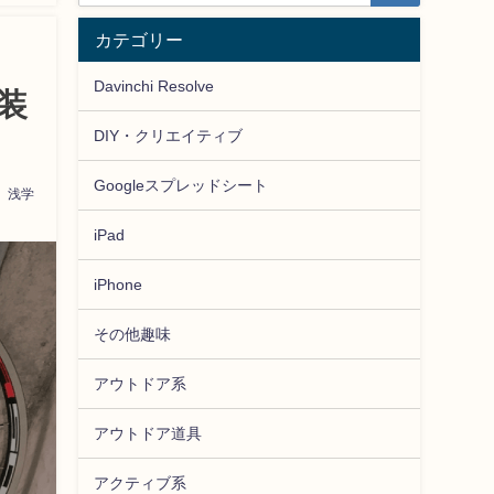
カテゴリー
Davinchi Resolve
装
DIY・クリエイティブ
Googleスプレッドシート
浅学
iPad
iPhone
その他趣味
アウトドア系
アウトドア道具
アクティブ系