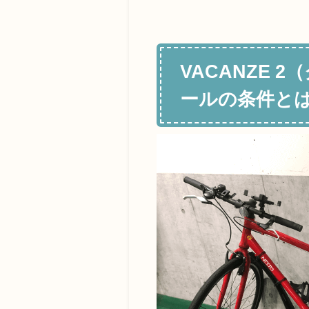
VACANZE
ールの条件と