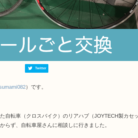
Twitter
sumami082
）です。
た自転車（クロスバイク）のリアハブ（JOYTECH製カセ
分からず、自転車屋さんに相談しに行きました。