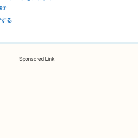
様子
着する
Sponsored Link