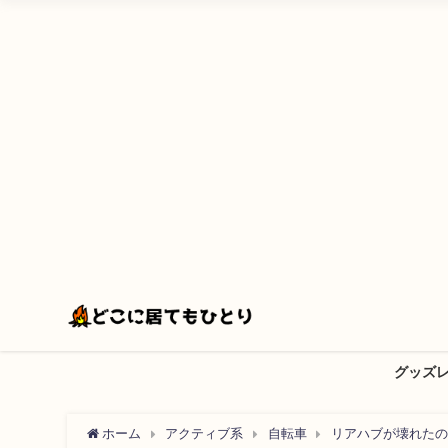
グッズ
ホーム
アクティブ系
自転車
リアハブが壊れたの