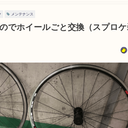
ク
メンテナンス
のでホイールごと交換（スプロケ
日