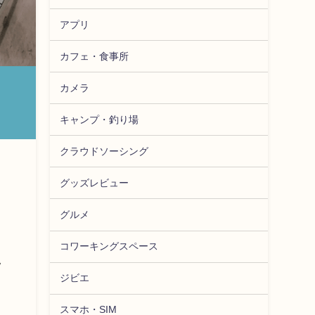
アプリ
カフェ・食事所
カメラ
キャンプ・釣り場
クラウドソーシング
グッズレビュー
グルメ
コワーキングスペース
ッ
ジビエ
スマホ・SIM