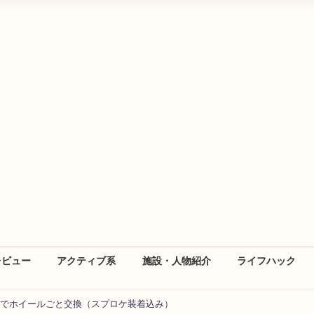
レビュー
アクティブ系
施設・人物紹介
ライフハック
でホイールごと交換（スプロケ装着込み）