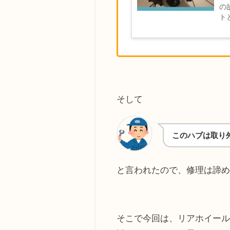
の
ト
ス
説。
そして
このハブは取り
と言われたので、修理は諦める
そこで今回は、リアホイー